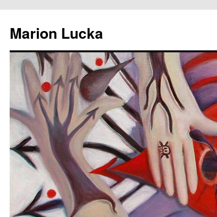
Marion Lucka