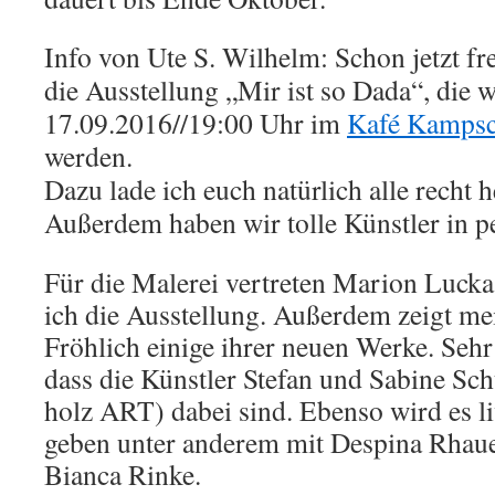
Info von Ute S. Wilhelm:
Schon jetzt fr
die Ausstellung „Mir ist so Dada“, die 
17.09.2016//19:00 Uhr im
Kafé Kampsc
werden.
Dazu lade ich euch natürlich alle recht h
Außerdem haben wir tolle Künstler in p
Für die Malerei vertreten Marion Lucka
ich die Ausstellung. Außerdem zeigt me
Fröhlich einige ihrer neuen Wer
ke. Sehr
dass die Künstler Stefan und Sabine 
holz ART) dabei sind. Ebenso wird es l
geben unter anderem mit Despina Rhau
Bianca Rinke.