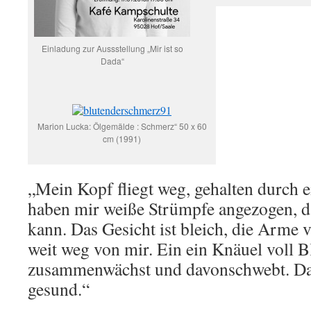
Einladung zur Aussstellung „Mir ist so
Dada“
Marion Lucka: Ölgemälde : Schmerz“ 50 x 60
cm (1991)
„Mein Kopf fliegt weg, gehalten durch e
haben mir weiße Strümpfe angezogen, da
kann. Das Gesicht ist bleich, die Arme v
weit weg von mir. Ein ein Knäuel voll Bl
zusammenwächst und davonschwebt. Dan
gesund.“