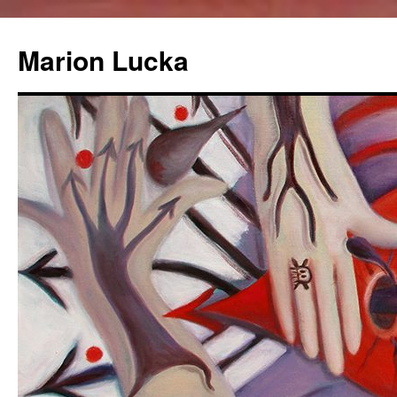
Marion Lucka