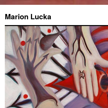
Marion Lucka