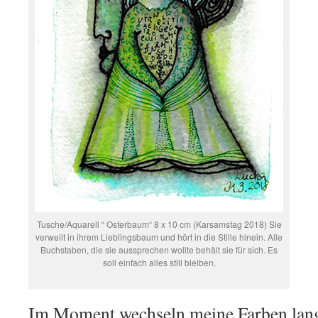
Tusche/Aquarell “ Osterbaum“ 8 x 10 cm (Karsamstag 2018) Sie
verweilt in ihrem Lieblingsbaum und hört in die Stille hinein. Alle
Buchstaben, die sie aussprechen wollte behält sie für sich. Es
soll einfach alles still bleiben.
Im Moment wechseln meine Farben lang