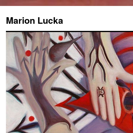
Marion Lucka