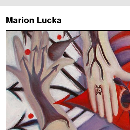
Marion Lucka