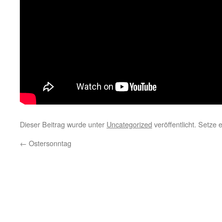
Dieser Beitrag wurde unter
Uncategorized
veröffentlicht. Setze
←
Ostersonntag