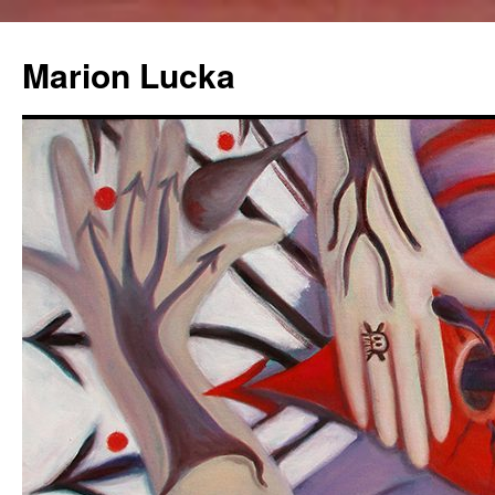
Marion Lucka