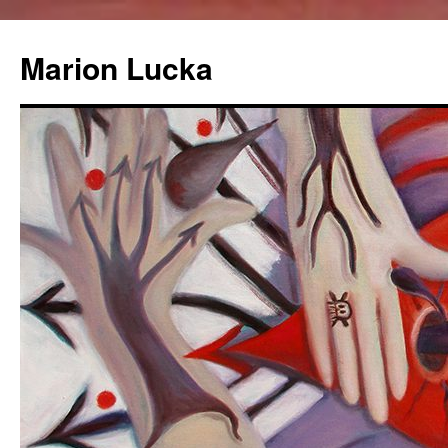
Marion Lucka