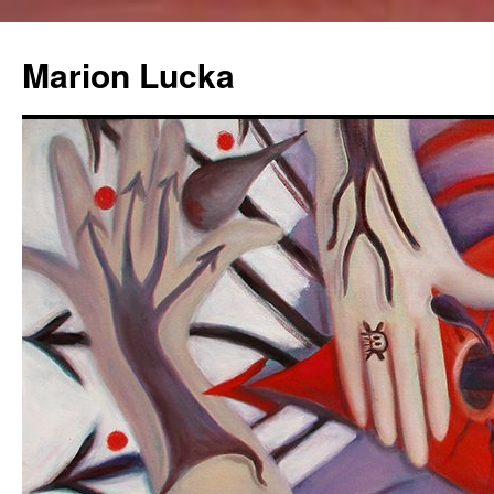
Marion Lucka