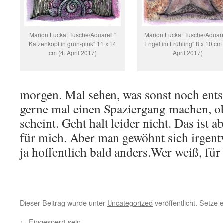
Marion Lucka: Tusche/Aquarell “
Marion Lucka: Tusche/Aquarel
Katzenkopf in grün-pink“ 11 x 14
Engel im Frühling“ 8 x 10 cm 
cm (4. April 2017)
April 2017)
morgen. Mal sehen, was sonst noch entst
gerne mal einen Spaziergang machen, o
scheint. Geht halt leider nicht. Das ist
für mich. Aber man gewöhnt sich irgentw
ja hoffentlich bald anders.Wer weiß, für
Dieser Beitrag wurde unter
Uncategorized
veröffentlicht. Setze
←
Eingesperrt sein