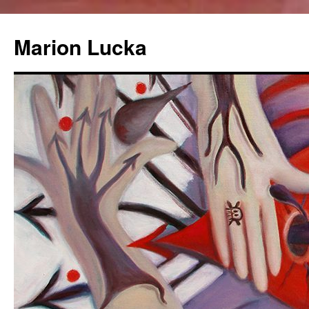
Marion Lucka