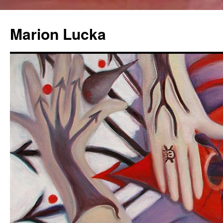
Marion Lucka