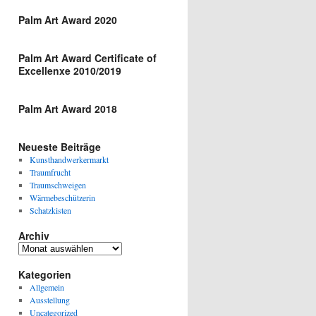
Palm Art Award 2020
Palm Art Award Certificate of
Excellenxe 2010/2019
Palm Art Award 2018
Neueste Beiträge
Kunsthandwerkermarkt
Traumfrucht
Traumschweigen
Wärmebeschützerin
Schatzkisten
Archiv
Archiv
Kategorien
Allgemein
Ausstellung
Uncategorized