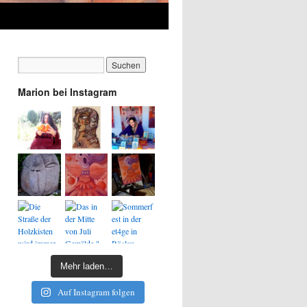
Marion bei Instagram
Mehr laden…
Auf Instagram folgen