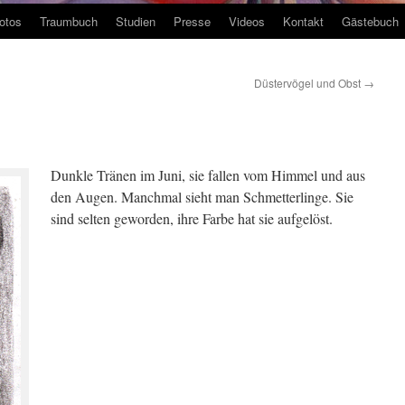
otos
Traumbuch
Studien
Presse
Videos
Kontakt
Gästebuch
Düstervögel und Obst
→
Dunkle Tränen im Juni, sie fallen vom Himmel und aus
den Augen. Manchmal sieht man Schmetterlinge. Sie
sind selten geworden, ihre Farbe hat sie aufgelöst.