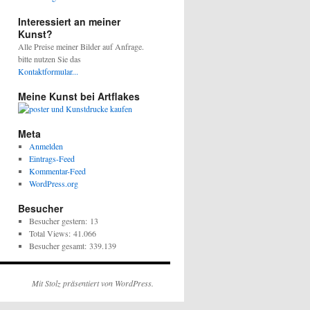
Interessiert an meiner
Kunst?
Alle Preise meiner Bilder auf Anfrage.
bitte nutzen Sie das
Kontaktformular...
Meine Kunst bei Artflakes
Meta
Anmelden
Eintrags-Feed
Kommentar-Feed
WordPress.org
Besucher
Besucher gestern:
13
Total Views:
41.066
Besucher gesamt:
339.139
Mit Stolz präsentiert von WordPress.