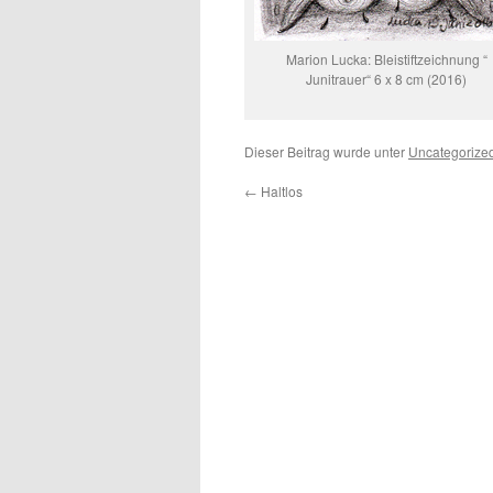
Marion Lucka: Bleistiftzeichnung “
Junitrauer“ 6 x 8 cm (2016)
Dieser Beitrag wurde unter
Uncategorize
←
Haltlos