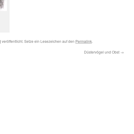
d
veröffentlicht. Setze ein Lesezeichen auf den
Permalink
.
Düstervögel und Obst
→