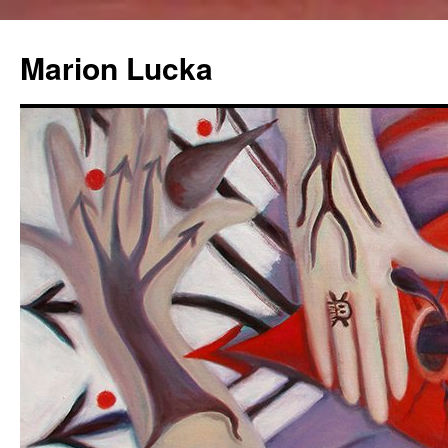
Marion Lucka