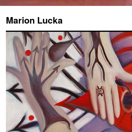
Marion Lucka