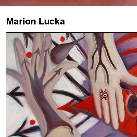
Marion Lucka