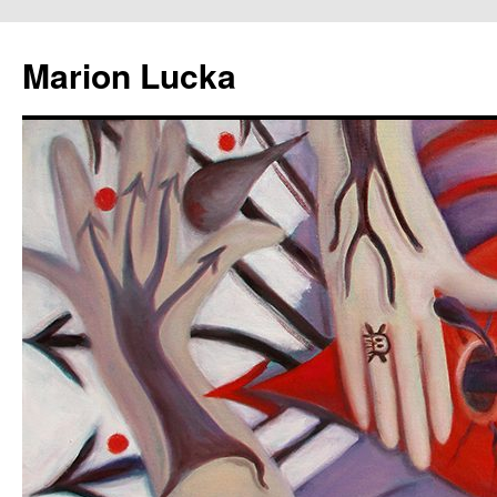
Marion Lucka