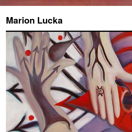
Marion Lucka