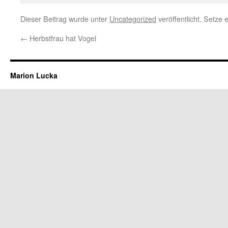
Dieser Beitrag wurde unter
Uncategorized
veröffentlicht. Setze
←
Herbstfrau hat Vogel
Marion Lucka