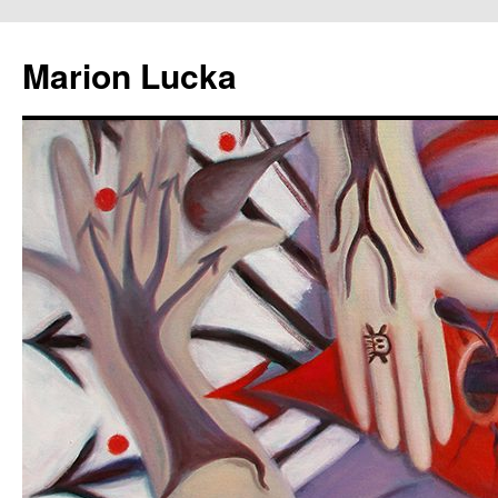
Marion Lucka