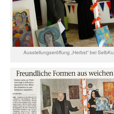
Ausstellungseröffung „Herbst“ bei SelbKul