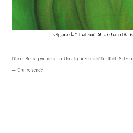
Ölgemälde “ Heilpaar“ 60 x 60 cm (18. S
Dieser Beitrag wurde unter
Uncategorized
veröffentlicht. Setze
←
Grünreisende