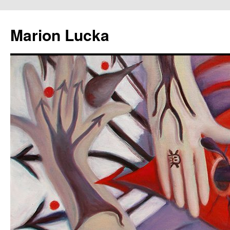
Marion Lucka