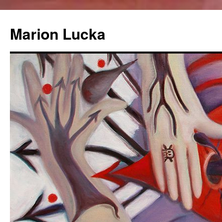
Marion Lucka