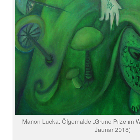
Marion Lucka: Ölgemälde „Grüne Pilze im Wi
Jaunar 2018)