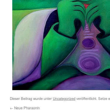
Dieser Beitrag wurde unter
Uncategorized
veröffentlicht. Setze
←
Neue Pharaonin