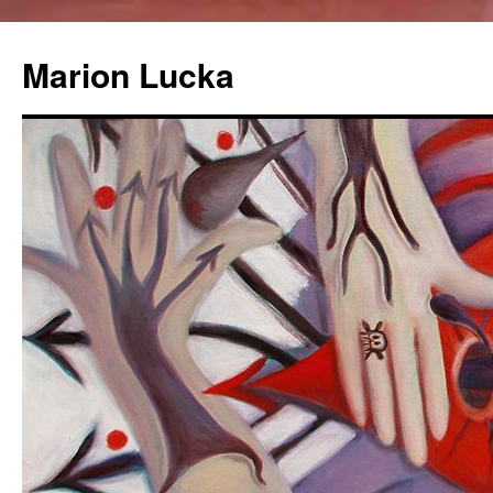
Marion Lucka