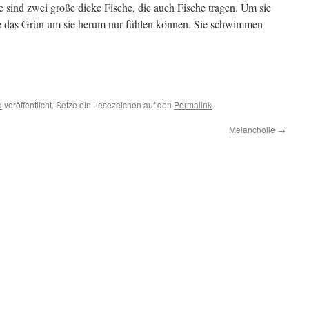
 sind zwei große dicke Fische, die auch Fische tragen. Um sie
ie das Grün um sie herum nur fühlen können. Sie schwimmen
d
veröffentlicht. Setze ein Lesezeichen auf den
Permalink
.
Melancholie
→