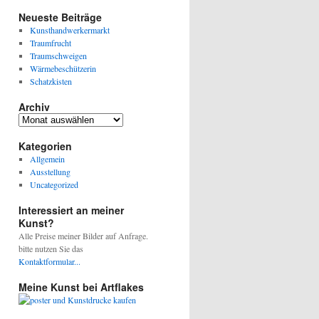
Neueste Beiträge
Kunsthandwerkermarkt
Traumfrucht
Traumschweigen
Wärmebeschützerin
Schatzkisten
Archiv
Archiv
Kategorien
Allgemein
Ausstellung
Uncategorized
Interessiert an meiner
Kunst?
Alle Preise meiner Bilder auf Anfrage.
bitte nutzen Sie das
Kontaktformular...
Meine Kunst bei Artflakes