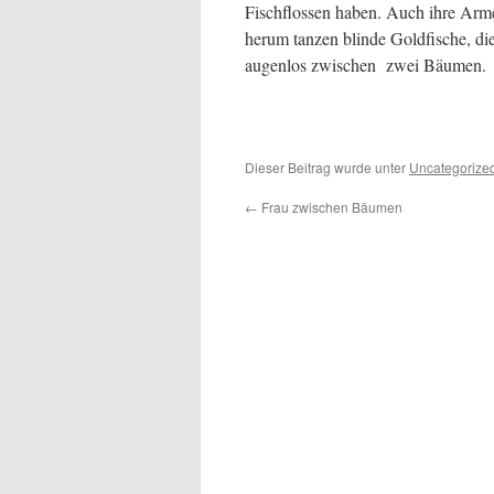
Fischflossen haben. Auch ihre Arme
herum tanzen blinde Goldfische, d
augenlos zwischen zwei Bäumen.
Dieser Beitrag wurde unter
Uncategorize
←
Frau zwischen Bäumen