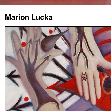
Marion Lucka