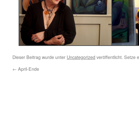
Dieser Beitrag wurde unter
Uncategorized
veröffentlicht. Setze
←
April-Ende