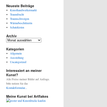
Neueste Beiträge
Kunsthandwerkermarkt
Traumfrucht
Traumschweigen
Wärmebeschützerin
Schatzkisten
Archiv
Archiv
Kategorien
Allgemein
Ausstellung
Uncategorized
Interessiert an meiner
Kunst?
Alle Preise meiner Bilder auf Anfrage.
bitte nutzen Sie das
Kontaktformular...
Meine Kunst bei Artflakes