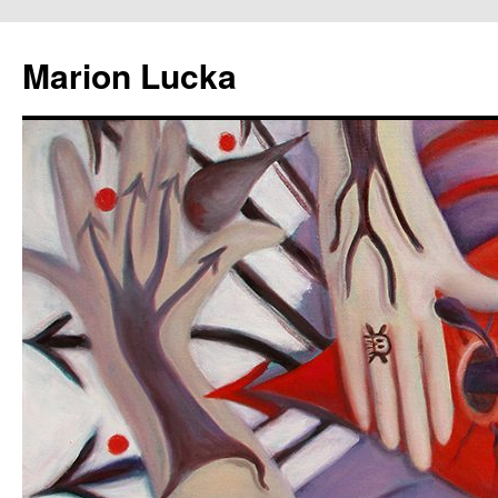
Marion Lucka