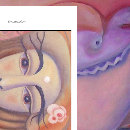
Traumwelten