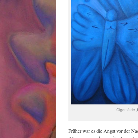
Ölgemälde „F
Früher war es die Angst vor der Nach