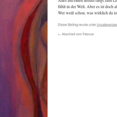
Alles um einen herum fängt zum Le
fühlt in der Welt. Aber es ist doch 
Wer weiß schon, was wirklich da ist
Dieser Beitrag wurde unter
Uncategorize
←
Abschied vom Februar