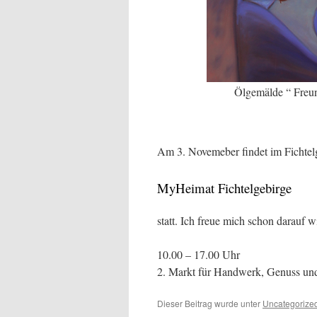
Ölgemälde “ Freun
Am 3. Novemeber findet im Fichte
MyHeimat Fichtelgebirge
statt. Ich freue mich schon darauf 
10.00 – 17.00 Uhr
2. Markt für Handwerk, Genuss und D
Dieser Beitrag wurde unter
Uncategorize