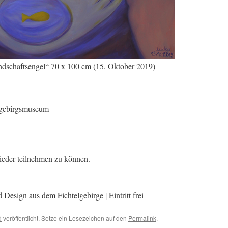
dschaftsengel“ 70 x 100 cm (15. Oktober 2019)
lgebirgsmuseum
wieder teilnehmen zu können.
esign aus dem Fichtelgebirge | Eintritt frei
d
veröffentlicht. Setze ein Lesezeichen auf den
Permalink
.