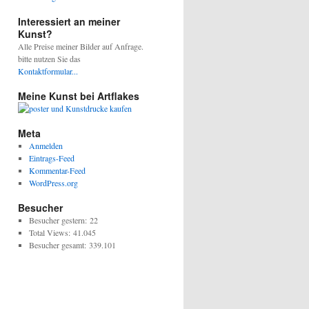
Interessiert an meiner
Kunst?
Alle Preise meiner Bilder auf Anfrage.
bitte nutzen Sie das
Kontaktformular...
Meine Kunst bei Artflakes
Meta
Anmelden
Eintrags-Feed
Kommentar-Feed
WordPress.org
Besucher
Besucher gestern:
22
Total Views:
41.045
Besucher gesamt:
339.101