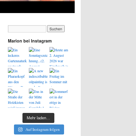
Marion bei Instagram
Mehr laden…
Auf Instagram folgen