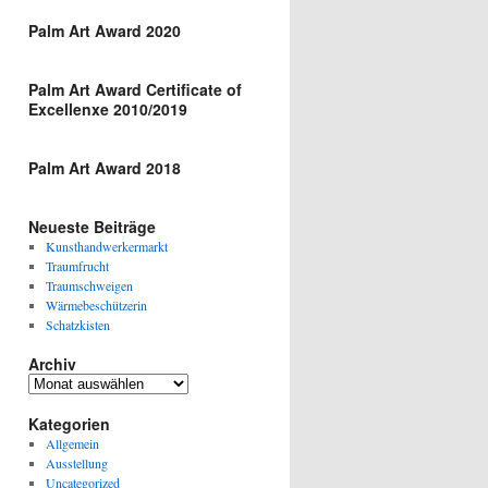
Palm Art Award 2020
Palm Art Award Certificate of
Excellenxe 2010/2019
Palm Art Award 2018
Neueste Beiträge
Kunsthandwerkermarkt
Traumfrucht
Traumschweigen
Wärmebeschützerin
Schatzkisten
Archiv
Archiv
Kategorien
Allgemein
Ausstellung
Uncategorized