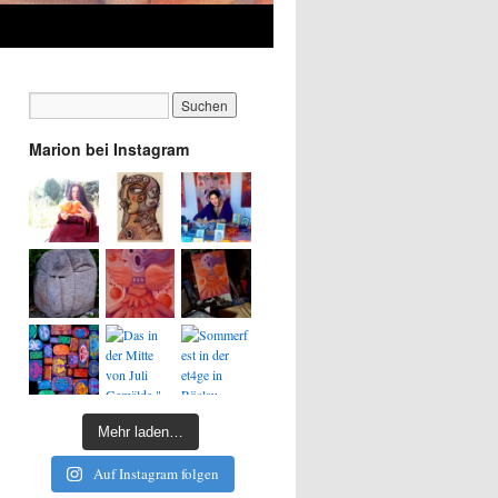
Marion bei Instagram
Mehr laden…
Auf Instagram folgen