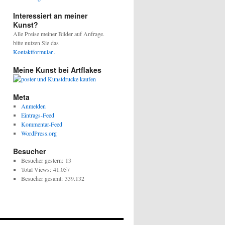
Interessiert an meiner
Kunst?
Alle Preise meiner Bilder auf Anfrage.
bitte nutzen Sie das
Kontaktformular...
Meine Kunst bei Artflakes
Meta
Anmelden
Eintrags-Feed
Kommentar-Feed
WordPress.org
Besucher
Besucher gestern:
13
Total Views:
41.057
Besucher gesamt:
339.132