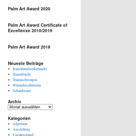
Palm Art Award 2020
Palm Art Award Certificate of
Excellenxe 2010/2019
Palm Art Award 2018
Neueste Beiträge
Kunsthandwerkermarkt
Traumfrucht
Traumschweigen
Wärmebeschützerin
Schatzkisten
Archiv
Archiv
Kategorien
Allgemein
Ausstellung
Uncategorized