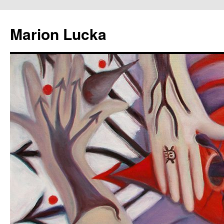
Marion Lucka