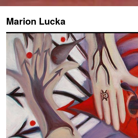
Marion Lucka