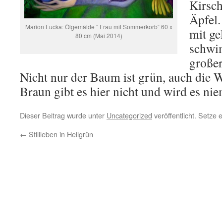
Kirsch
Äpfel
Marion Lucka: Ölgemälde “ Frau mit Sommerkorb“ 60 x
mit ge
80 cm (Mai 2014)
schwi
großer
Nicht nur der Baum ist grün, auch die
Braun gibt es hier nicht und wird es ni
Dieser Beitrag wurde unter
Uncategorized
veröffentlicht. Setze
←
Stillleben in Heilgrün