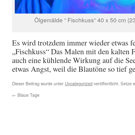
Ölgemälde “ Fischkuss“ 40 x 50 cm (2
Es wird trotzdem immer wieder etwas fer
„Fischkuss“ Das Malen mit den kalten F
auch eine kühlende Wirkung auf die Se
etwas Angst, weil die Blautöne so tief g
Dieser Beitrag wurde unter
Uncategorized
veröffentlicht. Setze
←
Blaue Tage