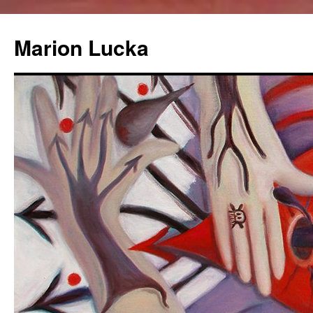
Marion Lucka