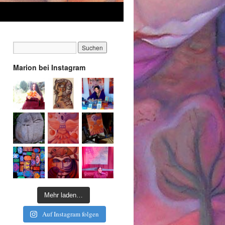
Marion bei Instagram
Mehr laden…
Auf Instagram folgen