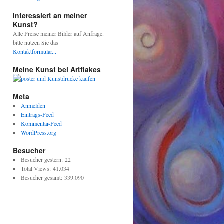
Interessiert an meiner
Kunst?
Alle Preise meiner Bilder auf Anfrage.
bitte nutzen Sie das
Kontaktformular...
Meine Kunst bei Artflakes
Meta
Anmelden
Eintrags-Feed
Kommentar-Feed
WordPress.org
Besucher
Besucher gestern:
22
Total Views:
41.034
Besucher gesamt:
339.090