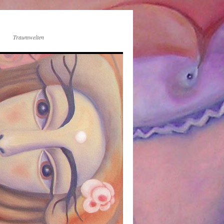
Traumwelten