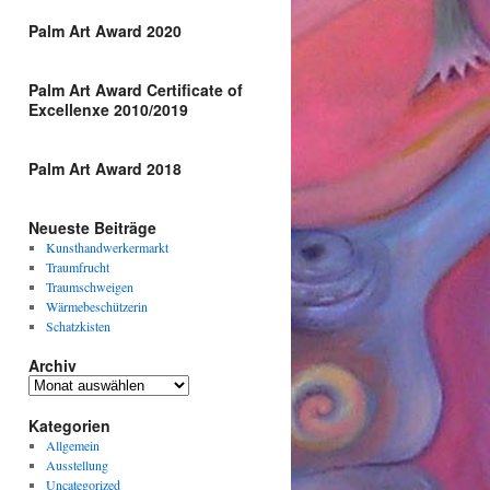
Palm Art Award 2020
Palm Art Award Certificate of
Excellenxe 2010/2019
Palm Art Award 2018
Neueste Beiträge
Kunsthandwerkermarkt
Traumfrucht
Traumschweigen
Wärmebeschützerin
Schatzkisten
Archiv
Archiv
Kategorien
Allgemein
Ausstellung
Uncategorized