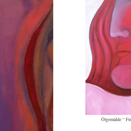
Ölgemälde “ Fi