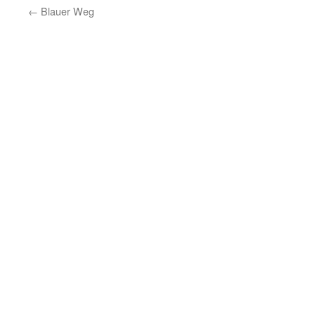
←
Blauer Weg