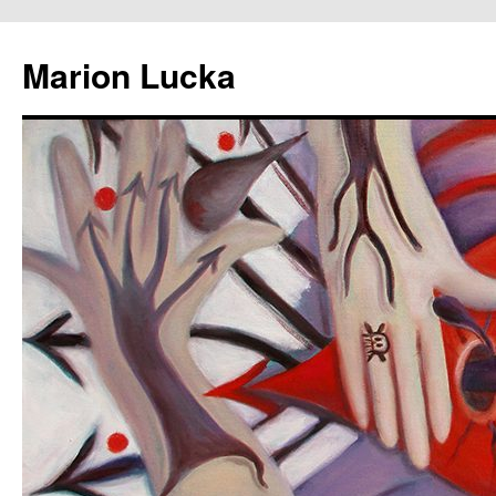
Marion Lucka