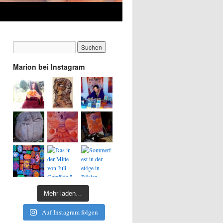
Marion bei Instagram
Mehr laden…
Auf Instagram folgen