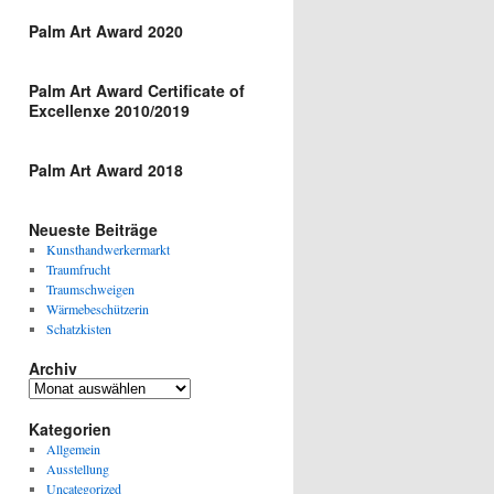
Palm Art Award 2020
Palm Art Award Certificate of
Excellenxe 2010/2019
Palm Art Award 2018
Neueste Beiträge
Kunsthandwerkermarkt
Traumfrucht
Traumschweigen
Wärmebeschützerin
Schatzkisten
Archiv
Archiv
Kategorien
Allgemein
Ausstellung
Uncategorized