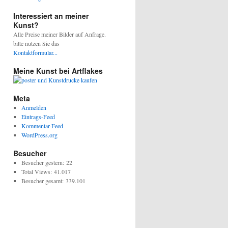
Interessiert an meiner
Kunst?
Alle Preise meiner Bilder auf Anfrage.
bitte nutzen Sie das
Kontaktformular...
Meine Kunst bei Artflakes
Meta
Anmelden
Eintrags-Feed
Kommentar-Feed
WordPress.org
Besucher
Besucher gestern:
22
Total Views:
41.017
Besucher gesamt:
339.101