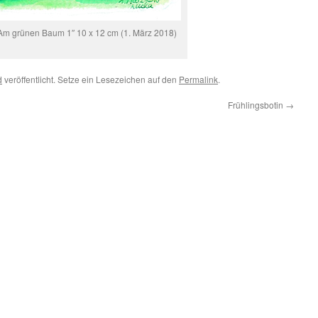
 Am grünen Baum 1″ 10 x 12 cm (1. März 2018)
d
veröffentlicht. Setze ein Lesezeichen auf den
Permalink
.
Frühlingsbotin
→