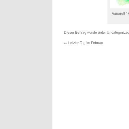
Aquarell “
Dieser Beitrag wurde unter
Uncategorize
←
Letzter Tag im Februar