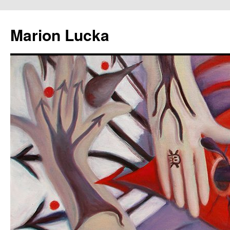
Marion Lucka