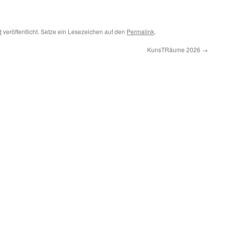
d
veröffentlicht. Setze ein Lesezeichen auf den
Permalink
.
KunsTRäume 2026
→