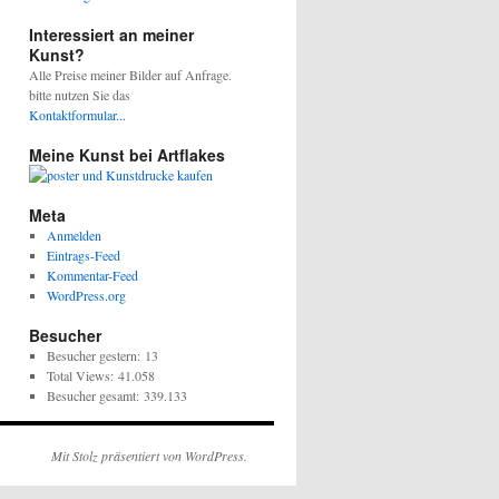
Interessiert an meiner
Kunst?
Alle Preise meiner Bilder auf Anfrage.
bitte nutzen Sie das
Kontaktformular...
Meine Kunst bei Artflakes
Meta
Anmelden
Eintrags-Feed
Kommentar-Feed
WordPress.org
Besucher
Besucher gestern:
13
Total Views:
41.058
Besucher gesamt:
339.133
Mit Stolz präsentiert von WordPress.