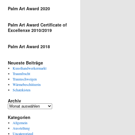
Palm Art Award 2020
Palm Art Award Certificate of
Excellenxe 2010/2019
Palm Art Award 2018
Neueste Beiträge
Kunsthandwerkermarkt
Traumfrucht
Traumschweigen
Wärmebeschützerin
Schatzkisten
Archiv
Archiv
Kategorien
Allgemein
Ausstellung
Uncategorized