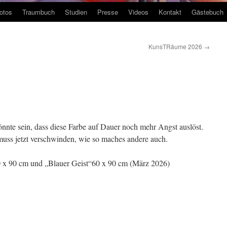
otos
Traumbuch
Studien
Presse
Videos
Kontakt
Gästebuch
KunsTRäume 2026
→
nnte sein, dass diese Farbe auf Dauer noch mehr Angst auslöst.
 muss jetzt verschwinden, wie so maches andere auch.
 x 90 cm und „Blauer Geist“60 x 90 cm (März 2026)