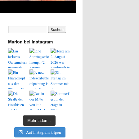
Marion bei Instagram
Mehr laden…
Auf Instagram folgen