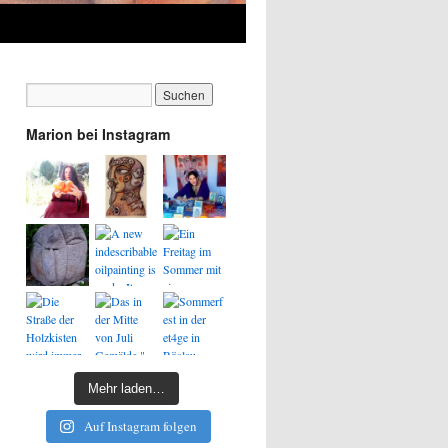
Marion bei Instagram
Mehr laden…
Auf Instagram folgen