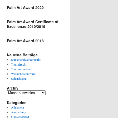
Palm Art Award 2020
Palm Art Award Certificate of
Excellenxe 2010/2019
Palm Art Award 2018
Neueste Beiträge
Kunsthandwerkermarkt
Traumfrucht
Traumschweigen
Wärmebeschützerin
Schatzkisten
Archiv
Archiv
Kategorien
Allgemein
Ausstellung
Uncategorized