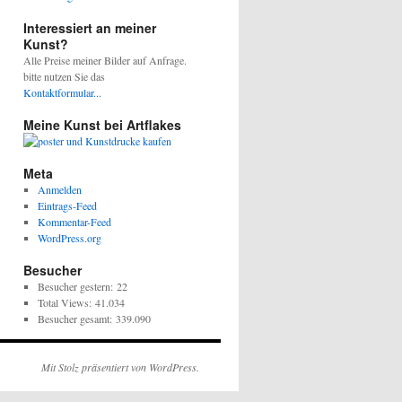
Interessiert an meiner
Kunst?
Alle Preise meiner Bilder auf Anfrage.
bitte nutzen Sie das
Kontaktformular...
Meine Kunst bei Artflakes
Meta
Anmelden
Eintrags-Feed
Kommentar-Feed
WordPress.org
Besucher
Besucher gestern:
22
Total Views:
41.034
Besucher gesamt:
339.090
Mit Stolz präsentiert von WordPress.