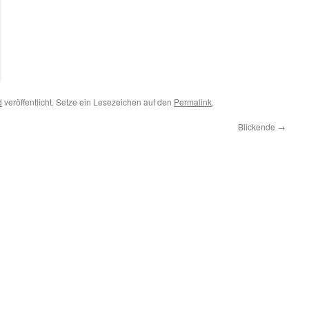
d
veröffentlicht. Setze ein Lesezeichen auf den
Permalink
.
Blickende
→