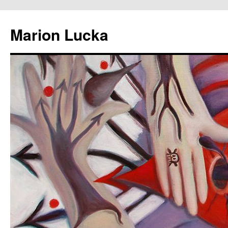
Marion Lucka