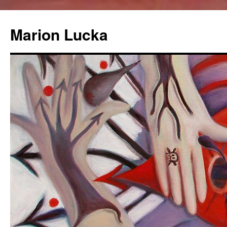
Marion Lucka