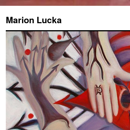
Marion Lucka