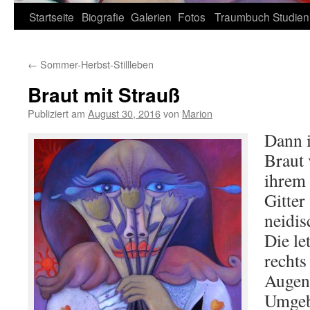
Zum
Startseite
Biografie
Galerien
Fotos
Traumbuch
Studien
Inhalt
←
Sommer-Herbst-Stillleben
springen
Braut mit Strauß
Publiziert am
August 30, 2016
von
Marion
Dann i
Braut 
ihrem 
Gitter
neidis
Die le
rechts
Augen
Umgeb