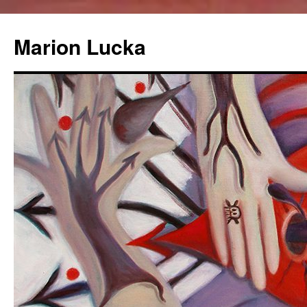
Marion Lucka