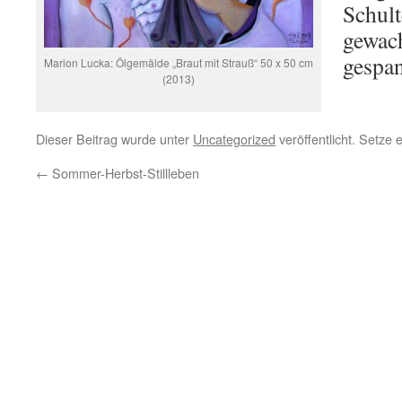
Schult
gewach
gespa
Marion Lucka: Ölgemälde „Braut mit Strauß“ 50 x 50 cm
(2013)
Dieser Beitrag wurde unter
Uncategorized
veröffentlicht. Setze
←
Sommer-Herbst-Stillleben