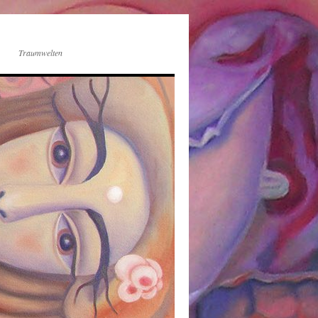
Traumwelten