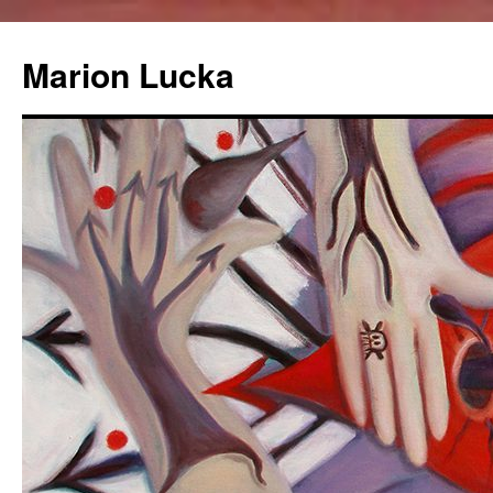
Marion Lucka