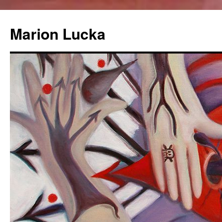
Marion Lucka