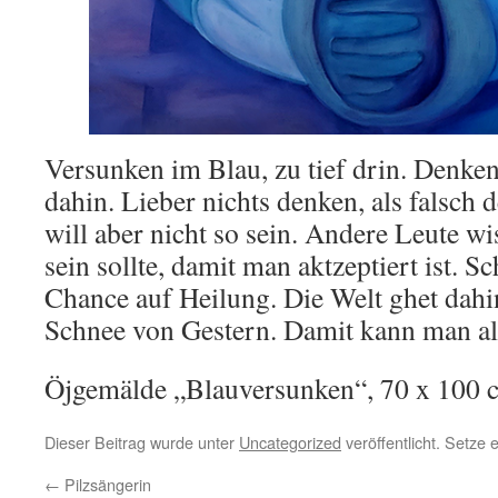
Versunken im Blau, zu tief drin. Denken 
dahin. Lieber nichts denken, als falsch 
will aber nicht so sein. Andere Leute w
sein sollte, damit man aktzeptiert ist. S
Chance auf Heilung. Die Welt ghet dahi
Schnee von Gestern. Damit kann man all
Öjgemälde „Blauversunken“, 70 x 100 c
Dieser Beitrag wurde unter
Uncategorized
veröffentlicht. Setze
←
Pilzsängerin