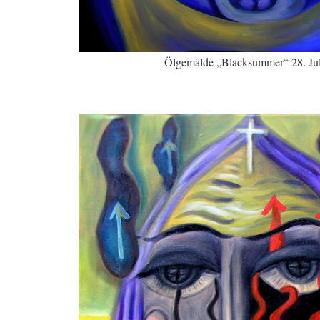
Ölgemälde „Blacksummer“ 28. Jul