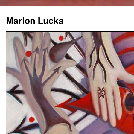
Marion Lucka