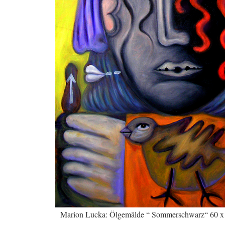
Marion Lucka: Ölgemälde “ Sommerschwarz“ 60 x 