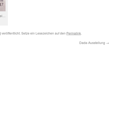
bei…
d
veröffentlicht. Setze ein Lesezeichen auf den
Permalink
.
Dada-Ausstellung
→