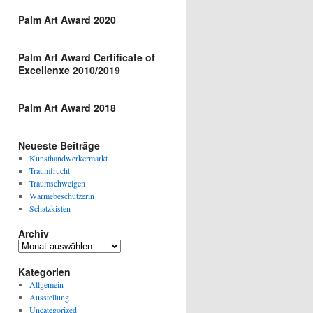
Palm Art Award 2020
Palm Art Award Certificate of
Excellenxe 2010/2019
Palm Art Award 2018
Neueste Beiträge
Kunsthandwerkermarkt
Traumfrucht
Traumschweigen
Wärmebeschützerin
Schatzkisten
Archiv
Archiv
Kategorien
Allgemein
Ausstellung
Uncategorized