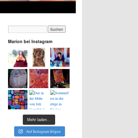
Marion bei Instagram
Mehr laden…
Auf Instagram folgen