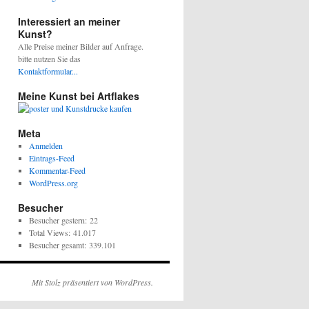
Interessiert an meiner
Kunst?
Alle Preise meiner Bilder auf Anfrage.
bitte nutzen Sie das
Kontaktformular...
Meine Kunst bei Artflakes
Meta
Anmelden
Eintrags-Feed
Kommentar-Feed
WordPress.org
Besucher
Besucher gestern:
22
Total Views:
41.017
Besucher gesamt:
339.101
Mit Stolz präsentiert von WordPress.