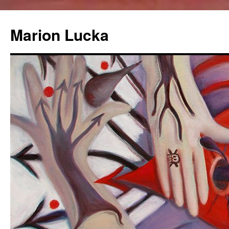
Marion Lucka