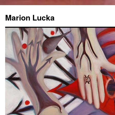
Marion Lucka