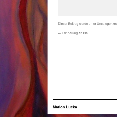
Dieser Beitrag wurde unter
Uncategorize
←
Erinnerung an Blau
Marion Lucka