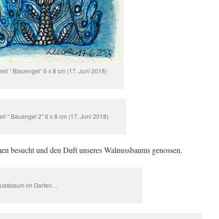
ell “ Blauengel“ 6 x 8 cm (17. Juni 2018)
ll “ Bauengel 2″ 6 x 8 cm (17. Juni 2018)
men besucht und den Duft unseres Walnussbaums genossen.
nussbaum im Garten…