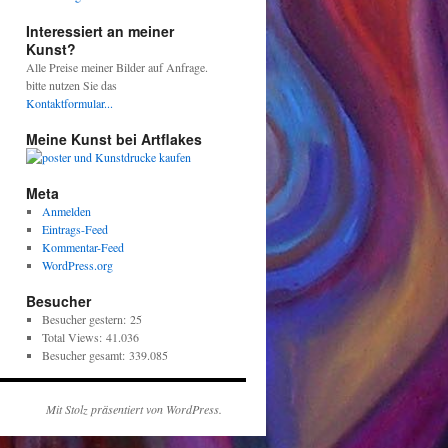
Interessiert an meiner
Kunst?
Alle Preise meiner Bilder auf Anfrage.
bitte nutzen Sie das
Kontaktformular...
Meine Kunst bei Artflakes
Meta
Anmelden
Eintrags-Feed
Kommentar-Feed
WordPress.org
Besucher
Besucher gestern:
25
Total Views:
41.036
Besucher gesamt:
339.085
Mit Stolz präsentiert von WordPress.