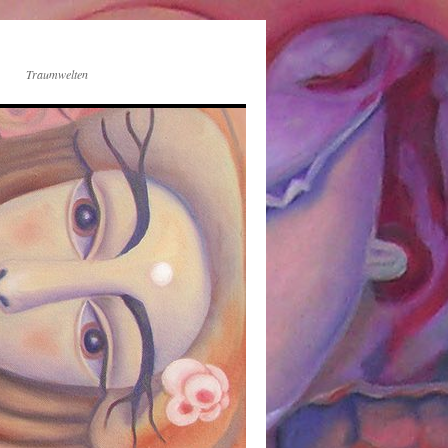
Traumwelten