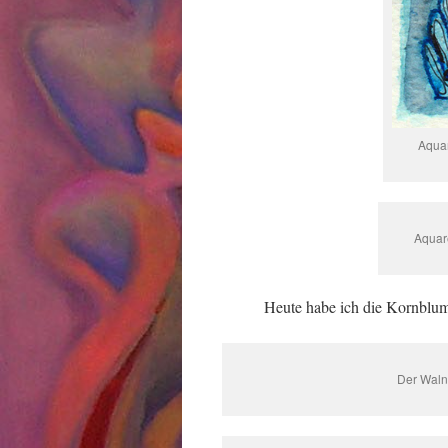
Aquar
Aquare
Heute habe ich die Kornblu
Der Wal