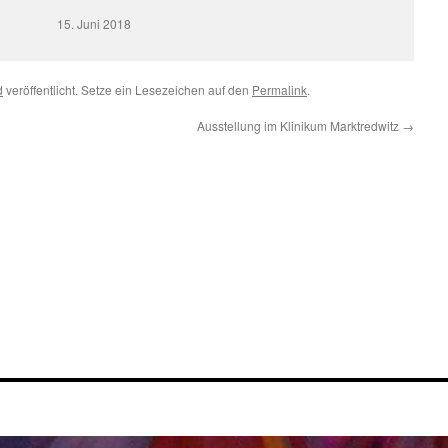
15. Juni 2018
d
veröffentlicht. Setze ein Lesezeichen auf den
Permalink
.
Ausstellung im Klinikum Marktredwitz
→