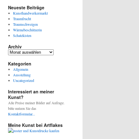
Neueste Beiträge
Kunsthandwerkermarkt
Traumfrucht
Traumschweigen
Wärmebeschützerin
Schatzkisten
Archiv
Archiv
Kategorien
Allgemein
Ausstellung
Uncategorized
Interessiert an meiner
Kunst?
Alle Preise meiner Bilder auf Anfrage.
bitte nutzen Sie das
Kontaktformular...
Meine Kunst bei Artflakes